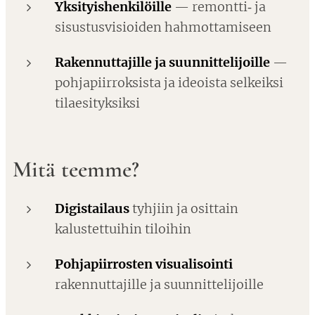
Yksityishenkilöille
— remontti‑ ja
sisustusvisioiden hahmottamiseen
Rakennuttajille ja suunnittelijoille
—
pohjapiirroksista ja ideoista selkeiksi
tilaesityksiksi
Mitä teemme?
Digistailaus
tyhjiin ja osittain
kalustettuihin tiloihin
Pohjapiirrosten visualisointi
rakennuttajille ja suunnittelijoille