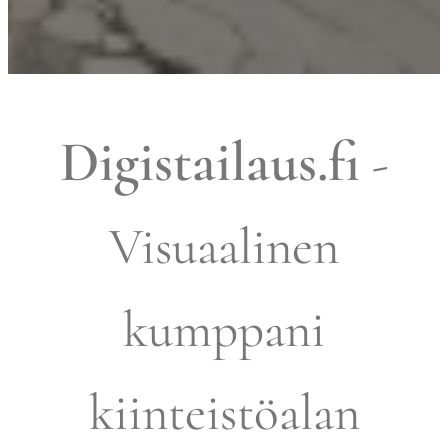
Digistailaus.fi
-
Visuaalinen
kumppani
kiinteistöalan