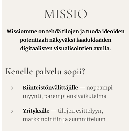
MISSIO
Missiomme on tehdä tilojen ja tuoda ideoiden
potentiaali näkyväksi laadukkaiden
digitaalisten visualisointien avulla.
Kenelle palvelu sopii?
Kiinteistönvälittäjille
— nopeampi
myynti, parempi ensivaikutelma
Yrityksille
— tilojen esittelyyn,
markkinointiin ja suunnitteluun