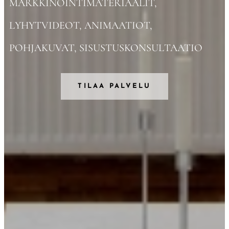
MARKKINOINTIMATERIAALIT,
LYHYTVIDEOT, ANIMAATIOT,
POHJAKUVAT, SISUSTUSKONSULTAATIO
TILAA PALVELU