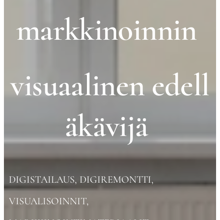
markkinoinnin
visuaalinen
edell
äkävijä
DIGISTAILAUS, DIGIREMONTTI,
VISUALISOINNIT,