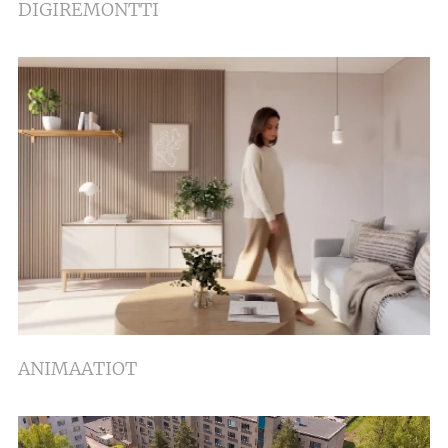
DIGIREMONTTI
ANIMAATIOT