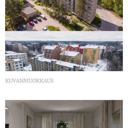
KUVANMUOKKAUS