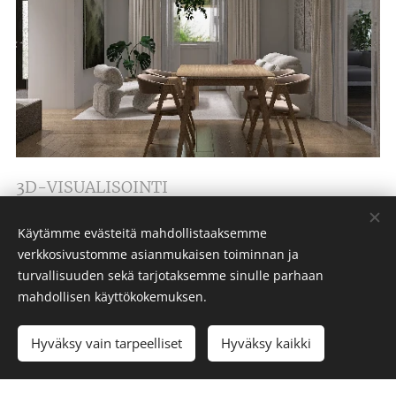
3D-VISUALISOINTI
Käytämme evästeitä mahdollistaaksemme
verkkosivustomme asianmukaisen toiminnan ja
turvallisuuden sekä tarjotaksemme sinulle parhaan
mahdollisen käyttökokemuksen.
Hyväksy vain tarpeelliset
Hyväksy kaikki