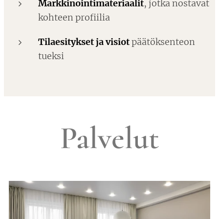
Markkinointimateriaalit
, jotka nostavat
kohteen profiilia
Tilaesitykset ja visiot
päätöksenteon
tueksi
Palvelut